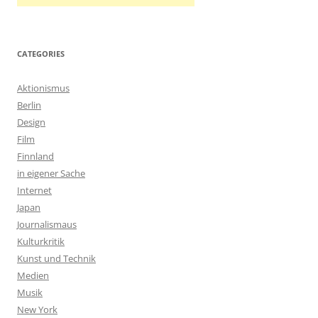
CATEGORIES
Aktionismus
Berlin
Design
Film
Finnland
in eigener Sache
Internet
Japan
Journalismaus
Kulturkritik
Kunst und Technik
Medien
Musik
New York