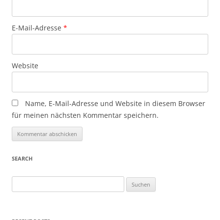
E-Mail-Adresse
*
Website
Name, E-Mail-Adresse und Website in diesem Browser
für meinen nächsten Kommentar speichern.
Alternative:
Alternative:
SEARCH
S
u
c
h