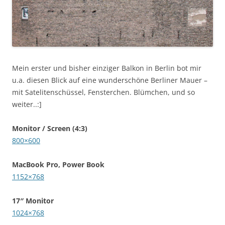
Mein erster und bisher einziger Balkon in Berlin bot mir
u.a. diesen Blick auf eine wunderschöne Berliner Mauer –
mit Satelitenschüssel, Fensterchen. Blümchen, und so
weiter..:]
Monitor / Screen (4:3)
800×600
MacBook Pro, Power Book
1152×768
17″ Monitor
1024×768