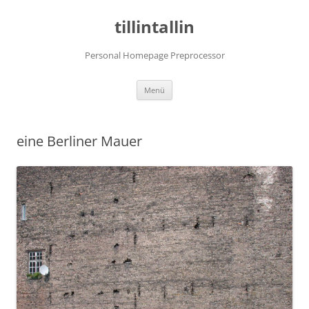
tillintallin
Personal Homepage Preprocessor
Zum
Menü
Inhalt
springen
eine Berliner Mauer