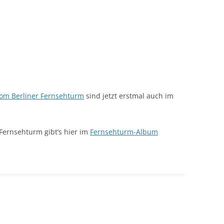
vom Berliner Fernsehturm
sind jetzt erstmal auch im
 Fernsehturm gibt’s hier im
Fernsehturm-Album