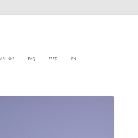
Zum
Inhalt
ARLINKS
FAQ
FEED
EN
springen