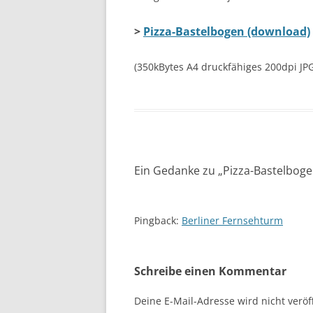
>
Pizza-Bastelbogen (download)
(350kBytes A4 druckfähiges 200dpi JP
Ein Gedanke zu „
Pizza-Bastelbog
Pingback:
Berliner Fernsehturm
Schreibe einen Kommentar
Deine E-Mail-Adresse wird nicht veröff