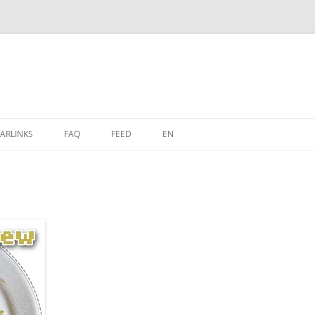
Zum
Inhalt
ARLINKS
FAQ
FEED
EN
springen