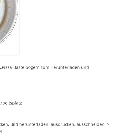
 „Pizza-Bastelbogen“ zum Herunterladen und
beitsplatz
cken, Bild herunterladen, ausdrucken, ausschneiden ->
e!