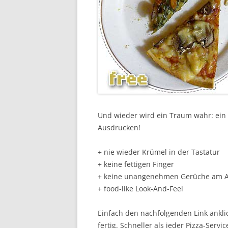
Und wieder wird ein Traum wahr: ein
Ausdrucken!
+ nie wieder Krümel in der Tastatur
+ keine fettigen Finger
+ keine unangenehmen Gerüche am Ar
+ food-like Look-And-Feel
Einfach den nachfolgenden Link ankli
fertig. Schneller als jeder Pizza-Servic