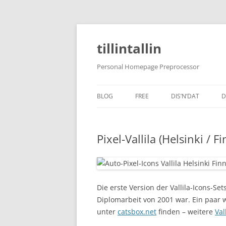
tillintallin
Personal Homepage Preprocessor
BLOG
FREE
DIS’N’DAT
D
Pixel-Vallila (Helsinki / F
Die erste Version der Vallila-Icons-Se
Diplomarbeit von 2001 war. Ein paar 
unter
catsbox.net
finden – weitere
Val