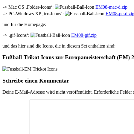
-> Mac OS ‚Folder-Icons‘:
EM08-mac-d.zip
-> PC-Windows XP ‚ico-Icons‘:
EM08-pc-d.zi
und für die Homepage:
-> ‚gif-Icons‘:
EM08-gif.zip
und das hier sind die Icons, die in diesem Set enthalten sind:
Fußball-Trikot-Icons zur Europameisterschaft (EM) 
Schreibe einen Kommentar
Deine E-Mail-Adresse wird nicht veröffentlicht.
Erforderliche Felder 