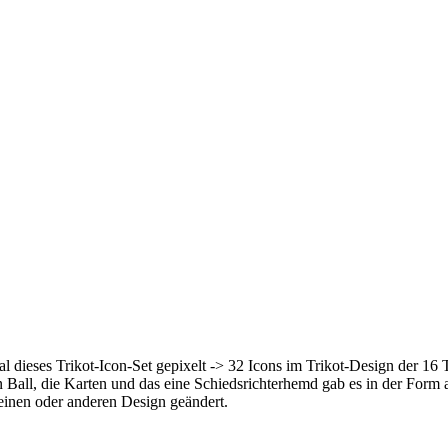
l dieses Trikot-Icon-Set gepixelt -> 32 Icons im Trikot-Design der 16
en Ball, die Karten und das eine Schiedsrichterhemd gab es in der Fo
 einen oder anderen Design geändert.