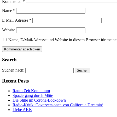
Kommentar
*
Name
*
E-Mail-Adresse
*
Website
Name, E-Mail-Adresse und Website in diesem Browser für meine
Search
Suchen nach:
Recent Posts
Raum Zeit Kontinuum
Spaziergang durch Mitte
Die Stille im Corona-Lockdown
Radio-Kritik: Coverversionen von California Dreamin‘
Liebe AKK