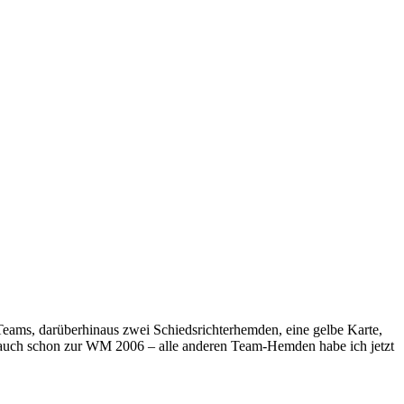
 Teams, darüberhinaus zwei Schiedsrichterhemden, eine gelbe Karte,
rm auch schon zur WM 2006 – alle anderen Team-Hemden habe ich jetzt