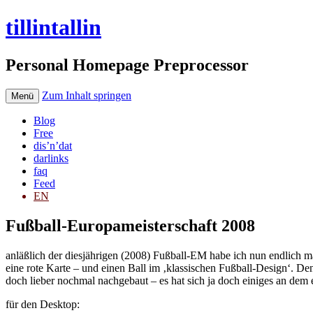
tillintallin
Personal Homepage Preprocessor
Zum Inhalt springen
Menü
Blog
Free
dis’n’dat
darlinks
faq
Feed
EN
Fußball-Europameisterschaft 2008
anläßlich der diesjährigen (2008) Fußball-EM habe ich nun endlich ma
eine rote Karte – und einen Ball im ‚klassischen Fußball-Design‘. D
doch lieber nochmal nachgebaut – es hat sich ja doch einiges an dem
für den Desktop: