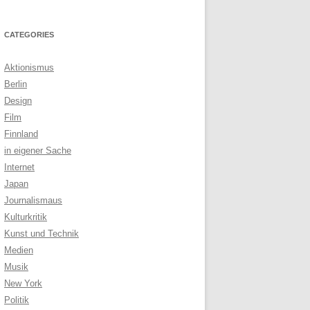
CATEGORIES
Aktionismus
Berlin
Design
Film
Finnland
in eigener Sache
Internet
Japan
Journalismaus
Kulturkritik
Kunst und Technik
Medien
Musik
New York
Politik